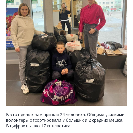
В этот день к нам пришли 24 человека. Общими усилиями
волонтеры отсортировали 7 больших и 2 средних мешка.
В цифрах вышло 17 кг пластика.