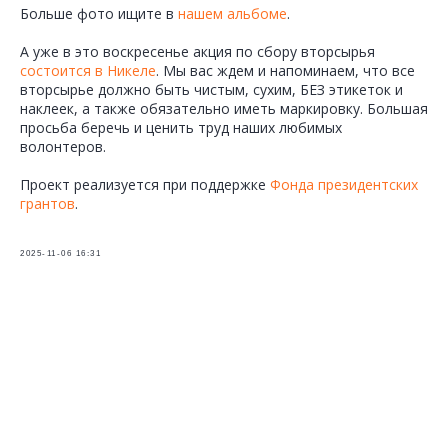
Больше фото ищите в
нашем альбоме
.
А уже в это воскресенье акция по сбору вторсырья
состоится в Никеле
. Мы вас ждем и напоминаем, что все
вторсырье должно быть чистым, сухим, БЕЗ этикеток и
наклеек, а также обязательно иметь маркировку. Большая
просьба беречь и ценить труд наших любимых
волонтеров.
Проект реализуется при поддержке
Фонда президентских
грантов
.
2025-11-06 16:31