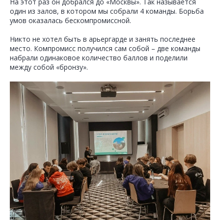
На этот раз он добрался до «Москвы». Так называется
один из залов, в котором мы собрали 4 команды. Борьба
умов оказалась бескомпромиссной.
Никто не хотел быть в арьергарде и занять последнее
место. Компромисс получился сам собой – две команды
набрали одинаковое количество баллов и поделили
между собой «бронзу».