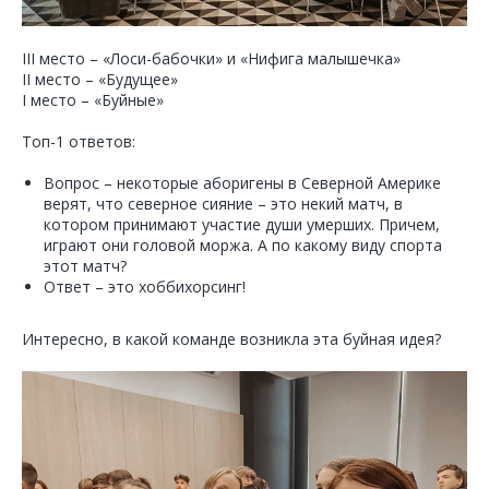
III место – «Лоси-бабочки» и «Нифига малышечка»
II место – «Будущее»
I место – «Буйные»
Топ-1 ответов:
Вопрос – некоторые аборигены в Северной Америке
верят, что северное сияние – это некий матч, в
котором принимают участие души умерших. Причем,
играют они головой моржа. А по какому виду спорта
этот матч?
Ответ – это хоббихорсинг!
Интересно, в какой команде возникла эта буйная идея?