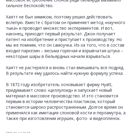
сильное беспокойство.
Хаятт не был химиком, поэтому решил действовать
вслепую. Вместе с братом он применяет метод «научного
тыка» и проводит множество экспериментов. И вот,
наконец, приходит первый результат. Джон получает
патент на изобретение и приступает к производству. Но
мы же помним, что он самоучка. Из-за того, что в состав
входил паркезин – весьма горючая и взрывчатая штука –
некоторые шары в бильярдных начали взрываться.
Хаятт не растерялся и вновь стал вмешивать все подряд.
В результате ему удалось найти нужную формулу успеха.
В 1872 году изобретатель основывает фирму Hyatt,
придумывает слово «целлулоид» и запускает новый
материал в массовое производство. И это становится
первым в истории человечества пластиком, который
становится широко распространенным. Долгое время он
применялся как имитация слоновой кости и перламутра, а
также при изготовлении игрушек, фото- и видеопленок.