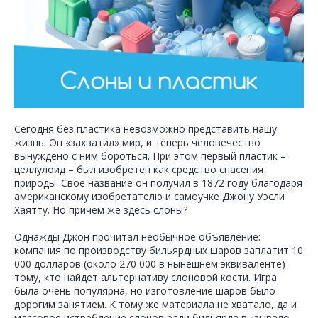
Сегодня без пластика невозможно представить нашу
жизнь. Он «захватил» мир, и теперь человечество
вынуждено с ним бороться. При этом первый пластик –
целлулоид – был изобретен как средство спасения
природы. Свое название он получил в 1872 году благодаря
американскому изобретателю и самоучке Джону Уэсли
Хаятту. Но причем же здесь слоны?
Однажды Джон прочитал необычное объявление:
компания по производству бильярдных шаров заплатит 10
000 долларов (около 270 000 в нынешнем эквиваленте)
тому, кто найдет альтернативу слоновой кости. Игра
была очень популярна, но изготовление шаров было
дорогим занятием. К тому же материала не хватало, да и
массовое истребление слонов ради бильярда вызывало