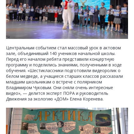
Центральным событием стал массовый урок в актовом
зале, объединивший 140 учеников начальной школы.
Перед его началом ребята представили концертную
программу и поделились знаниями, полученными в ходе
обучения. «Шестиклассники подготовили видеоролик о
белом медведе, а учащиеся старших классов рассказали
младшим школьникам о встрече с полярником
Владимиром Чуковым. Они сняли очень интересные
видео», — делится эксперт ПОРА и руководитель
Движения за экологию «ДОМ» Елена Коренева.