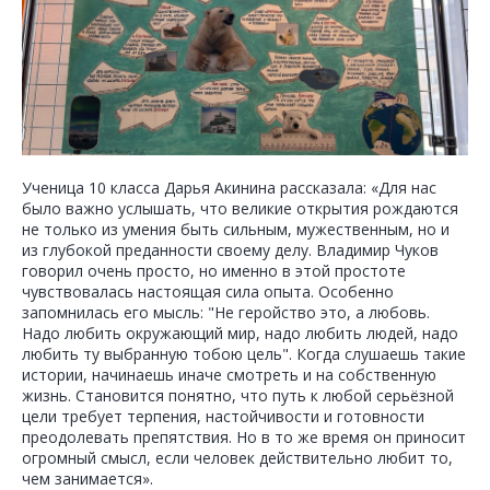
Ученица 10 класса Дарья Акинина рассказала: «Для нас
было важно услышать, что великие открытия рождаются
не только из умения быть сильным, мужественным, но и
из глубокой преданности своему делу. Владимир Чуков
говорил очень просто, но именно в этой простоте
чувствовалась настоящая сила опыта. Особенно
запомнилась его мысль: "Не геройство это, а любовь.
Надо любить окружающий мир, надо любить людей, надо
любить ту выбранную тобою цель". Когда слушаешь такие
истории, начинаешь иначе смотреть и на собственную
жизнь. Становится понятно, что путь к любой серьёзной
цели требует терпения, настойчивости и готовности
преодолевать препятствия. Но в то же время он приносит
огромный смысл, если человек действительно любит то,
чем занимается».