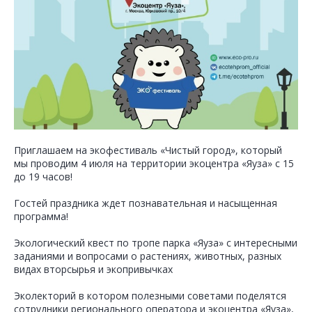
Приглашаем на экофестиваль «Чистый город», который
мы проводим 4 июля на территории экоцентра «Яуза» с 15
до 19 часов!
Гостей праздника ждет познавательная и насыщенная
программа!
️Экологический квест по тропе парка «Яуза» с интересными
заданиями и вопросами о растениях, животных, разных
видах вторсырья и экопривычках
️Эколекторий в котором полезными советами поделятся
сотрудники регионального оператора и экоцентра «Яуза»,