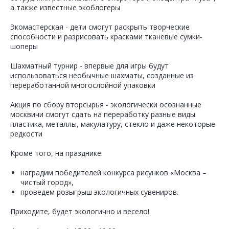
а также известные экоблогеры
️Экомастерская - дети смогут раскрыть творческие
способности и разрисовать красками тканевые сумки-
шоперы
️Шахматный турнир - впервые для игры будут
использоваться необычные шахматы, созданные из
переработанной многослойной упаковки
️Акция по сбору вторсырья - экологически осознанные
москвичи смогут сдать на переработку разные виды
пластика, металлы, макулатуру, стекло и даже некоторые
редкости
Кроме того, на празднике:
наградим победителей конкурса рисунков «Москва –
чистый город»,
проведем розыгрыш экологичных сувениров.
Приходите, будет экологично и весело!