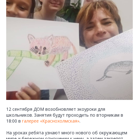
12 сентября ДОМ возобновляет экоуроки для
школьников. Занятия будут проходить по вторникам в
18:00 в
галерее «Краснохолмская»
.
На уроках ребята узнают много нового об окружающем
мире и бережном отношении к нему, а затем закрепят