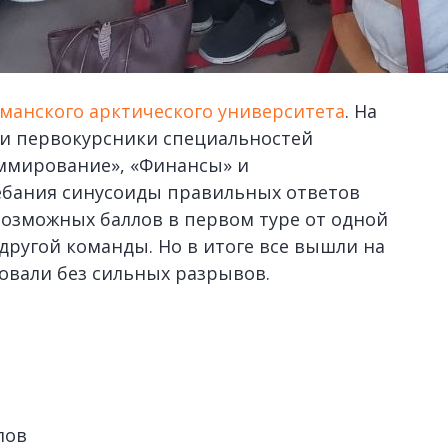
манского арктического университета
. На
ли первокурсники специальностей
ммирование», «Финансы» и
лебания синусоиды правильных ответов
 возможных баллов в первом туре от одной
т другой команды. Но в итоге все вышли на
овали без сильных разрывов.
лов