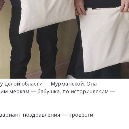
а у целой области — Мурманской. Она
ским меркам — бабушка, по историческим —
 вариант поздравления — провести