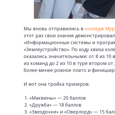
Мы вновь отправились в
колледж Мур
этот раз свои знания демонстрирова
«Информационные системы и програ
«Землеустройство». По ходу квиза ко
оказались значительными: от 8 из 10
из команд до 2 из 10 в туре втором о
более-менее ровное плато и финишир
И вот она тройка призеров:
«Маквины» — 20 баллов
«Дружба» — 18 баллов
«Звездочки» и «Оверлорд» — 15 бал