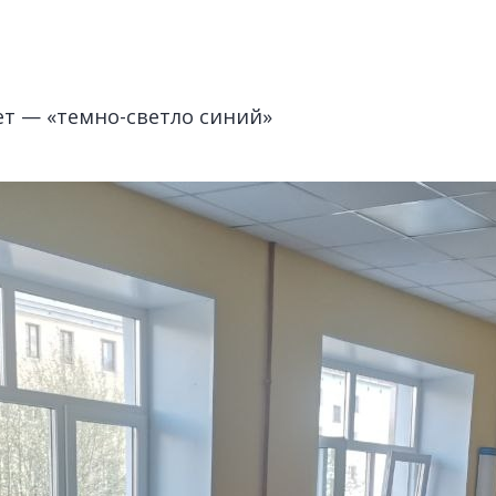
ет — «темно-светло синий»