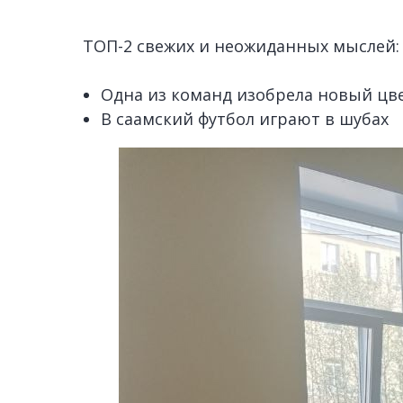
ТОП-2 свежих и неожиданных мыслей:
Одна из команд изобрела новый цв
В саамский футбол играют в шубах