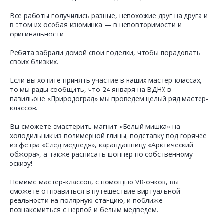
Все работы получились разные, непохожие друг на друга и
в этом их особая изюминка — в неповторимости и
оригинальности.
Ребята забрали домой свои поделки, чтобы порадовать
своих близких.
Если вы хотите принять участие в наших мастер-классах,
то мы рады сообщить, что 24 января на ВДНХ в
павильоне «Природоград» мы проведем целый ряд мастер-
классов.
Вы сможете смастерить магнит «Белый мишка» на
холодильник из полимерной глины, подставку под горячее
из фетра «След медведя», карандашницу «Арктический
обжора», а также расписать шоппер по собственному
эскизу!
Помимо мастер-классов, с помощью VR-очков, вы
сможете отправиться в путешествие виртуальной
реальности на полярную станцию, и поближе
познакомиться с нерпой и белым медведем.