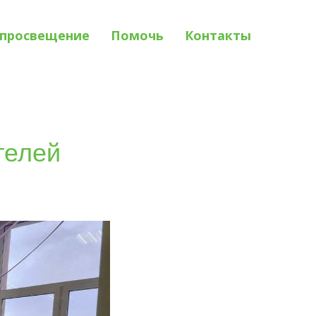
просвещение
Помочь
Контакты
телей