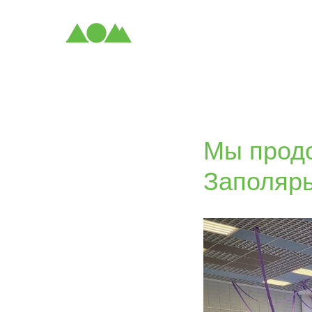
Мы прод
Заполяр