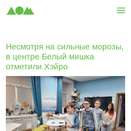
Несмотря на сильные морозы,
в центре Белый мишка
отметили Хэйро