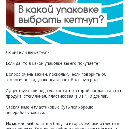
Любите ли вы кетчуп?
Если да, то в какой упаковке вы его покупаете?
Вопрос очень важен, поскольку, если говорить об
экологичности, упаковка играет большую роль.
Существует три вида упаковки, в которой продается этот
продукт: стеклянная, пластиковая (ПЭТ 1) и дойпак.
Стеклянные и пластиковые бутылки хорошо
перерабатываются.
Их можно выбросить в бак для вторсырья или отнести в
пункт приема. Только не забудьте перед этим помыть и