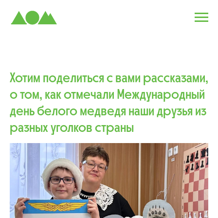
Хотим поделиться с вами рассказами,
о том, как отмечали Международный
день белого медведя наши друзья из
разных уголков страны