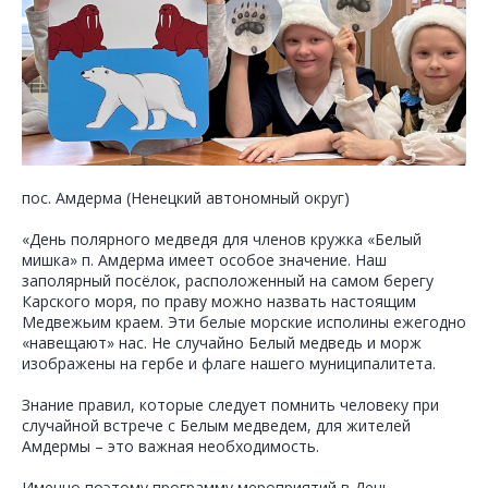
пос. Амдерма (Ненецкий автономный округ)
«День полярного медведя для членов кружка «Белый
мишка» п. Амдерма имеет особое значение. Наш
заполярный посёлок, расположенный на самом берегу
Карского моря, по праву можно назвать настоящим
Медвежьим краем. Эти белые морские исполины ежегодно
«навещают» нас. Не случайно Белый медведь и морж
изображены на гербе и флаге нашего муниципалитета.
Знание правил, которые следует помнить человеку при
случайной встрече с Белым медведем, для жителей
Амдермы – это важная необходимость.
Именно поэтому программу мероприятий в День