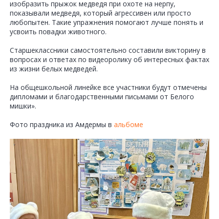
изобразить прыжок медведя при охоте на нерпу,
показывали медведя, который агрессивен или просто
любопытен. Такие упражнения помогают лучше понять и
усвоить повадки животного.
Старшеклассники самостоятельно составили викторину в
вопросах и ответах по видеоролику об интересных фактах
из жизни белых медведей.
На общешкольной линейке все участники будут отмечены
дипломами и благодарственными письмами от Белого
мишки».
Фото праздника из Амдермы в
альбоме