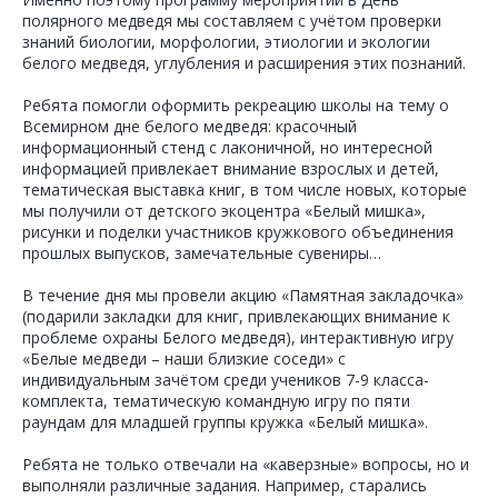
полярного медведя мы составляем с учётом проверки
знаний биологии, морфологии, этиологии и экологии
белого медведя, углубления и расширения этих познаний.
Ребята помогли оформить рекреацию школы на тему о
Всемирном дне белого медведя: красочный
информационный стенд с лаконичной, но интересной
информацией привлекает внимание взрослых и детей,
тематическая выставка книг, в том числе новых, которые
мы получили от детского экоцентра «Белый мишка»,
рисунки и поделки участников кружкового объединения
прошлых выпусков, замечательные сувениры…
В течение дня мы провели акцию «Памятная закладочка»
(подарили закладки для книг, привлекающих внимание к
проблеме охраны Белого медведя), интерактивную игру
«Белые медведи – наши близкие соседи» с
индивидуальным зачётом среди учеников 7-9 класса-
комплекта, тематическую командную игру по пяти
раундам для младшей группы кружка «Белый мишка».
Ребята не только отвечали на «каверзные» вопросы, но и
выполняли различные задания. Например, старались