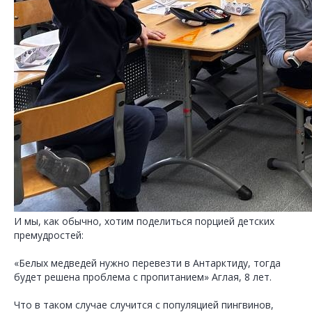
И мы, как обычно, хотим поделиться порцией детских
премудростей:
«Белых медведей нужно перевезти в Антарктиду, тогда
будет решена проблема с пропитанием» Аглая, 8 лет.
Что в таком случае случится с популяцией пингвинов,