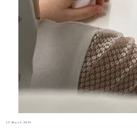
12 March 2024