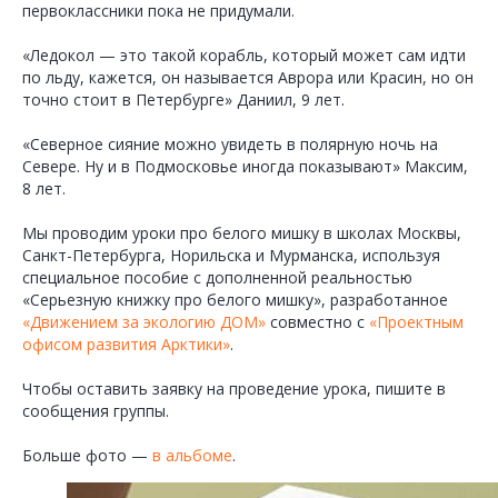
первоклассники пока не придумали.
«Ледокол — это такой корабль, который может сам идти
по льду, кажется, он называется Аврора или Красин, но он
точно стоит в Петербурге» Даниил, 9 лет.
«Северное сияние можно увидеть в полярную ночь на
Севере. Ну и в Подмосковье иногда показывают» Максим,
8 лет.
Мы проводим уроки про белого мишку в школах Москвы,
Санкт-Петербурга, Норильска и Мурманска, используя
специальное пособие с дополненной реальностью
«Серьезную книжку про белого мишку», разработанное
«Движением за экологию ДОМ»
совместно с
«Проектным
офисом развития Арктики»
.
Чтобы оставить заявку на проведение урока, пишите в
сообщения группы.
Больше фото —
в альбоме
.