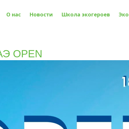
О нас
Новости
Школа экогероев
Эко
ЦАЭ OPEN