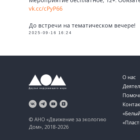
Мероприятие бесплатное, 12+. Обязат
vk.cc/cPyP66
До встречи на тематическом вечере!
2025-09-16 16:24
О нас
Деятел
Помоч
Конта
«Белы
© АНО «Движение за экологию
«Пласт
Дом», 2018-2026