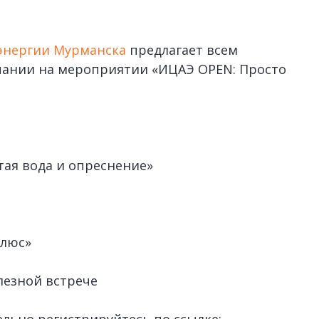
энергии Мурманска
предлагает всем
пании на мероприятии «ИЦАЭ OPEN: Просто
тая вода и опреснение»
олюс»
лезной встрече