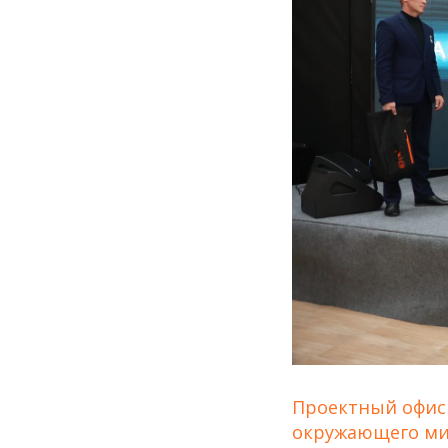
Проектный офис
окружающего ми