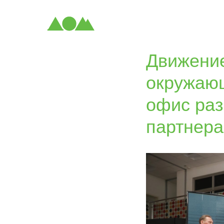
Движение
окружающ
офис раз
партнера