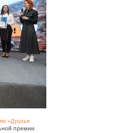
ию «Друзья
льной премии