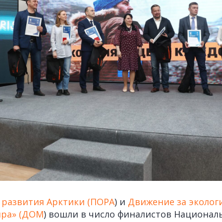
 развития Арктики (ПОРА
) и
Движение за эколог
ра» (ДОМ
) вошли в число финалистов Национа