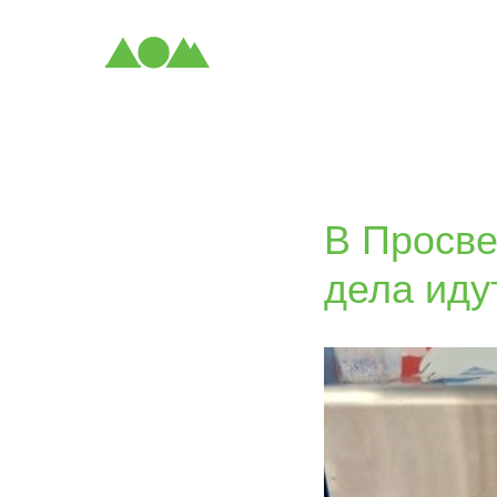
В Просве
дела иду