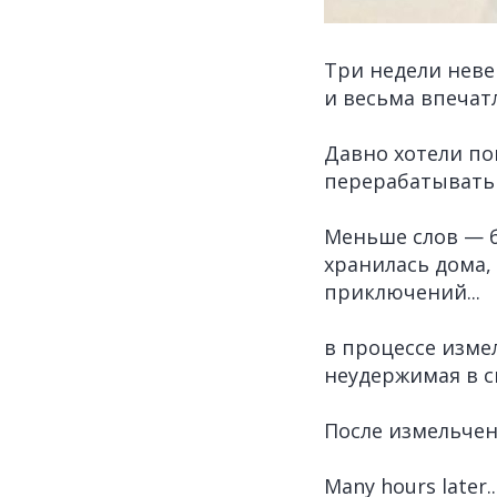
Три недели нев
и весьма впечат
Давно хотели по
перерабатывать 
Меньше слов — б
хранилась дома,
приключений...
в процессе изме
неудержимая в с
После измельчен
Many hours later..