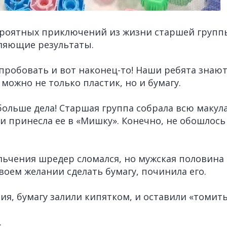
ероятных приключений из жизни старшей групп
ляющие результаты.
пробовать и вот наконец-то! Наши ребята знают
можно не только пластик, но и бумагу.
ольше дела! Старшая группа собрала всю макула
 и принесла ее в «Мишку». Конечно, не обошлось
льчения шредер сломался, но мужская половина
воем желании сделать бумагу, починила его.
ия, бумагу залили кипятком, и оставили «томить
.