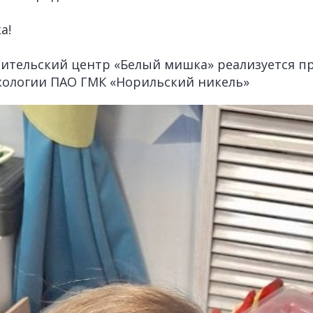
а!
ительский центр «Белый мишка» реализуется п
кологии ПАО ГМК «Норильский никель»