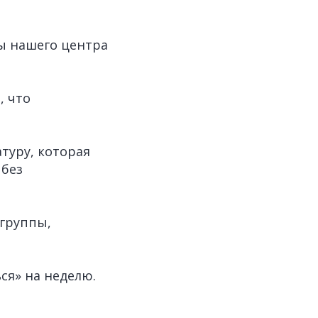
ы нашего центра
, что
туру, которая
 без
 группы,
ся» на неделю.