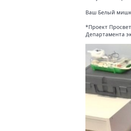
Ваш Белый мишк
*Проект Просвет
Департамента э