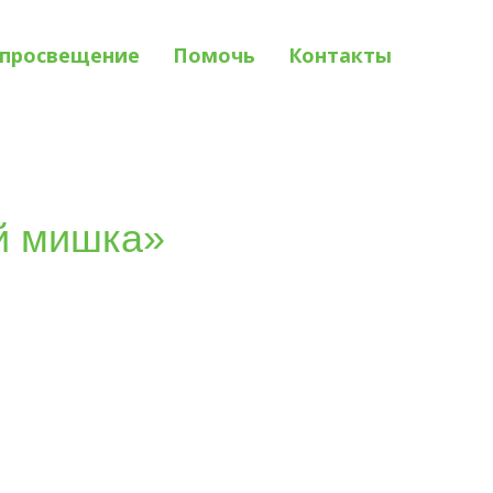
просвещение
Помочь
Контакты
й мишка»