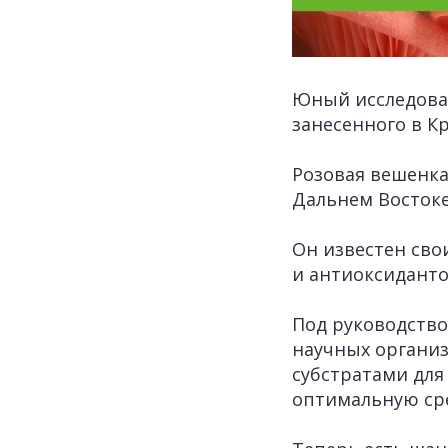
Юный исследова
занесенного в К
Розовая вешенка
Дальнем Востоке
Он известен св
и антиоксиданто
Под руководство
научных органи
субстратами для
оптимальную сре