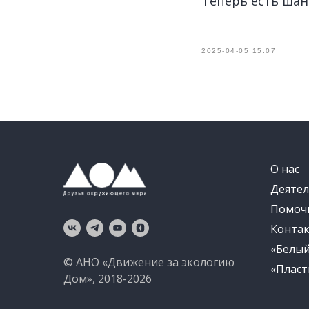
Теперь есть ша
2025-04-05 15:07
О нас
Деятел
Помоч
Конта
«Белы
© АНО «Движение за экологию
«Пласт
Дом», 2018-2026