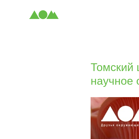
Томский 
научное 