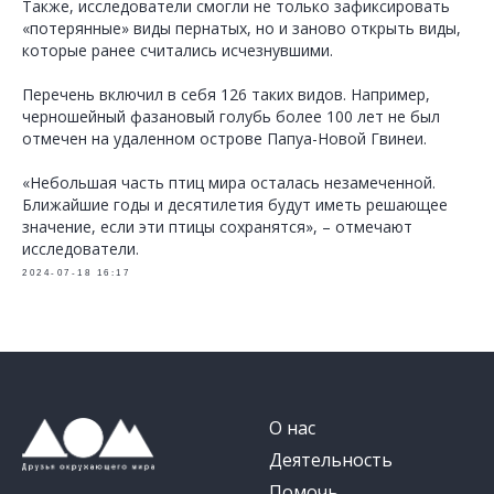
Также, исследователи смогли не только зафиксировать
«потерянные» виды пернатых, но и заново открыть виды,
которые ранее считались исчезнувшими.
Перечень включил в себя 126 таких видов. Например,
черношейный фазановый голубь более 100 лет не был
отмечен на удаленном острове Папуа-Новой Гвинеи.
«Небольшая часть птиц мира осталась незамеченной.
Ближайшие годы и десятилетия будут иметь решающее
значение, если эти птицы сохранятся», – отмечают
исследователи.
2024-07-18 16:17
О нас
Деятельность
Помочь