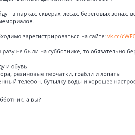
ут в парках, скверах, лесах, береговых зонах, 
мемориалов.
бходимо зарегистрироваться на сайте:
vk.cc/cWE
 разу не были на субботнике, то обязательно бер
у и обувь
ора, резиновые перчатки, грабли и лопаты
нный телефон, бутылку воды и хорошее настро
бботник, а вы?