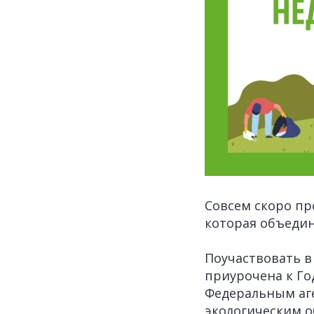
Совсем скоро пр
которая объедин
Поучаствовать в 
приурочена к Го
Федеральным аг
экологическим 