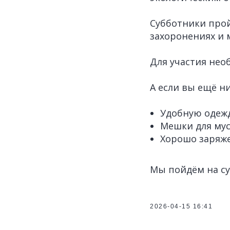
Субботники пройд
захоронениях и 
Для участия нео
А если вы ещё ни
Удобную одежд
Мешки для мус
Хорошо заряже
Мы пойдём на су
2026-04-15 16:41