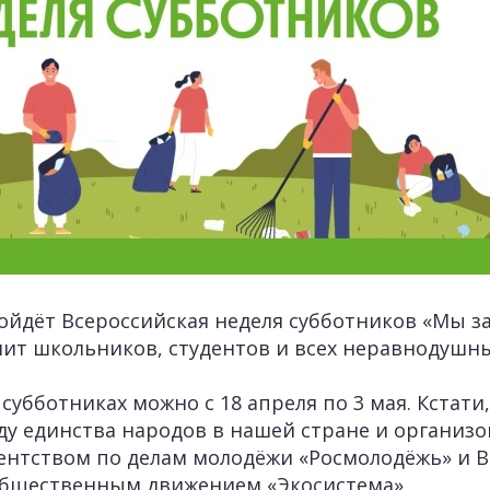
ойдёт Всероссийская неделя субботников «Мы за
ит школьников, студентов и всех неравнодушн
субботниках можно с 18 апреля по 3 мая. Кстати
ду единства народов в нашей стране и организо
ентством по делам молодёжи «Росмолодёжь» и 
общественным движением «Экосистема».