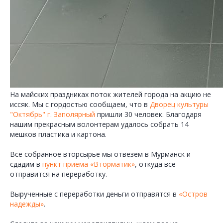
На майских праздниках поток жителей города на акцию не
иссяк. Мы с гордостью сообщаем, что в
Дворец культуры
"Октябрь" г. Заполярный
пришли 30 человек. Благодаря
нашим прекрасным волонтерам удалось собрать 14
мешков пластика и картона.
Все собранное вторсырье мы отвезем в Мурманск и
сдадим в
пункт приема «Вторматик»
, откуда все
отправится на переработку.
Вырученные с переработки деньги отправятся в
«Остров
надежды»
.