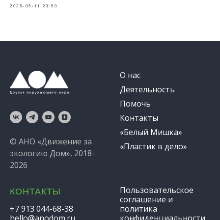
2025-05-11 23:50
О нас
Деятельность
Помочь
Контакты
«Белый Мишка»
© АНО «Движение за
«Пластик в дело»
экологию Дом», 2018-
2026
Пользовательское
КОНТАКТЫ
соглашение и
+7 913 044-68-38
политика
hello@anodom.ru
конфиденциальности