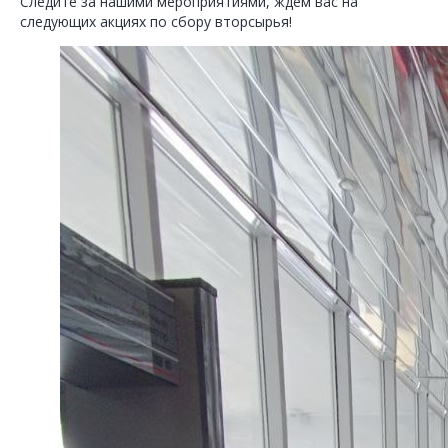
Следите за нашими мероприятиями, ждем вас на
следующих акциях по сбору вторсырья!