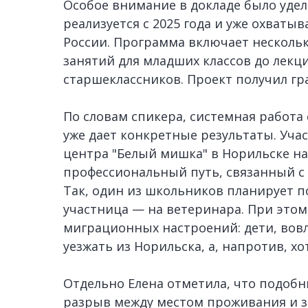
Особое внимание в докладе было удел
реализуется с 2025 года и уже охваты
России. Программа включает нескольк
занятий для младших классов до лекц
старшеклассников. Проект получил гр
По словам спикера, системная работа
уже дает конкретные результаты. Уч
центра "Белый мишка" в Норильске н
профессиональный путь, связанный с
Так, один из школьников планирует по
участница — на ветеринара. При это
миграционных настроений: дети, вов
уезжать из Норильска, а, напротив, х
Отдельно Елена отметила, что подоб
разрыв между местом проживания и зн