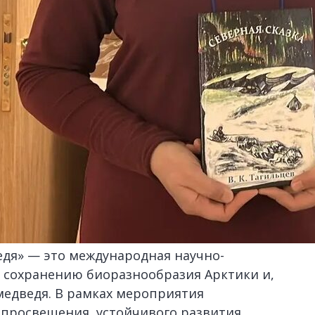
едя» — это международная научно-
 сохранению биоразнообразия Арктики и,
медведя. В рамках мероприятия
 просвещения, устойчивого развития