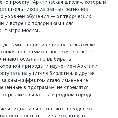
ено проекту «Арктическая школа», который
вает школьников из разных регионов
о уровней обучения — от творческих
ий и встреч с полярниками для
ант мэра Москвы.
 с детьми на протяжении нескольких лет
астники программы просветительского
ачинают осознанно выбирать
 охраной природы и изучением Арктики.
ступать на учителя биологии, а другая
м важным эффектом стало изменение
леченные в программу, не стремятся
отят реализовываться в родном городе.
ные инициативы помогают преодолеть
анием о нем: многие дети, живя в