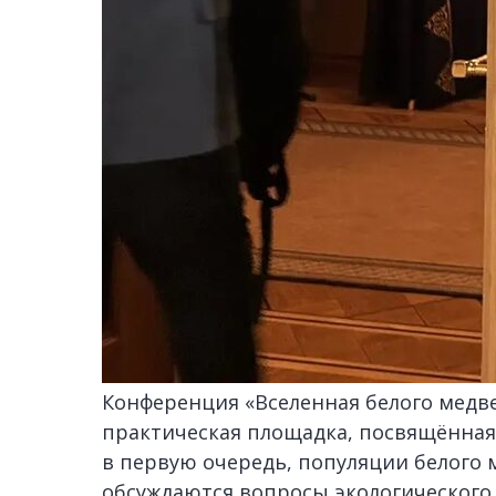
Конференция «Вселенная белого медв
практическая площадка, посвящённая
в первую очередь, популяции белого 
обсуждаются вопросы экологического