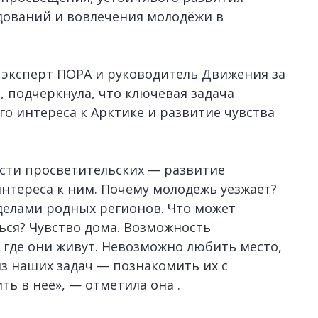
дований и вовлечения молодёжи в
 эксперт ПОРА и руководитель Движения за
 подчеркнула, что ключевая задача
о интереса к Арктике и развитие чувства
ости просветительских — развитие
нтереса к ним. Почему молодежь уезжает?
делами родных регионов. Что может
ься? Чувство дома. Возможность
 где они живут. Невозможно любить место,
из наших задач — познакомить их с
ь в нее», — отметила она .