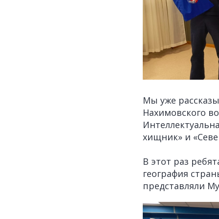
Мы уже рассказы
Нахимовского в
Интеллектуальн
хищник» и «Сев
В этот раз ребят
география стран
представляли Му