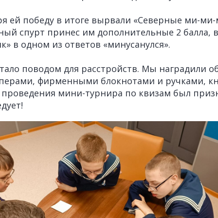
я ей победу в итоге вырвали «Северные ми-ми
 спурт принес им дополнительные 2 балла, в 
 в одном из ответов «минусанулся».
 стало поводом для расстройств. Мы наградили о
перами, фирменными блокнотами и ручками, к
 проведения мини-турнира по квизам был приз
дует!