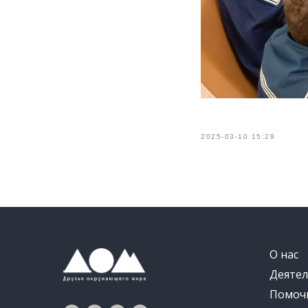
2025-03-10 15:29
О нас
Деятел
Помоч