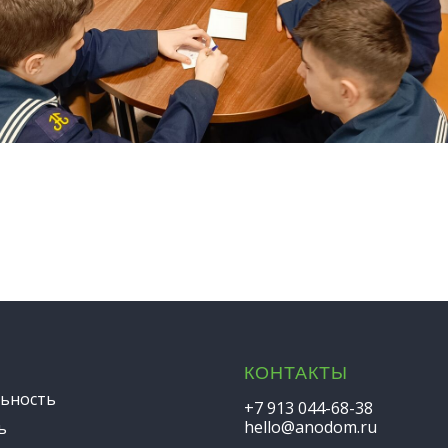
КОНТАКТЫ
ьность
+7 913 044-68-38
hello@anodom.ru
ь