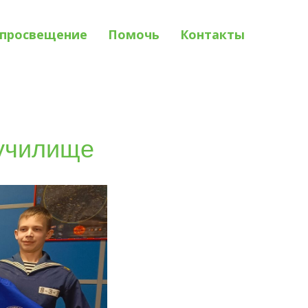
просвещение
Помочь
Контакты
 училище