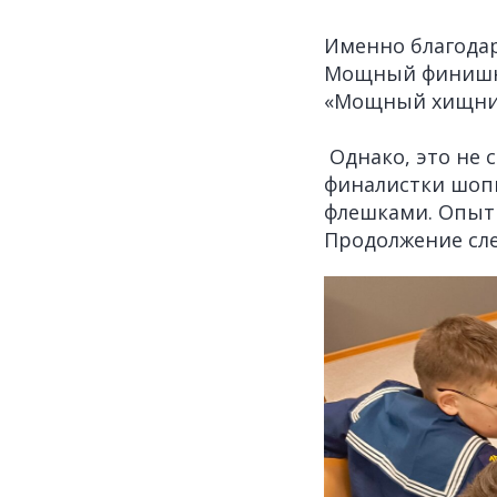
Именно благодар
Мощный финишный
«Мощный хищник»
️ Однако, это не
финалистки шоп
флешками. Опыт
Продолжение сле