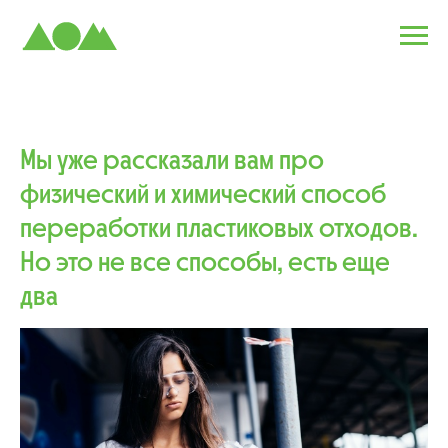
Мы уже рассказали вам про
физический и химический способ
переработки пластиковых отходов.
Но это не все способы, есть еще
два