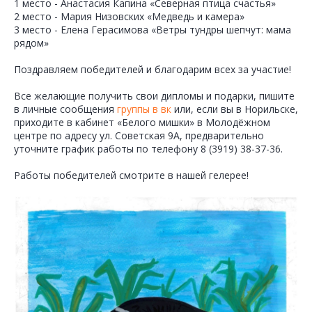
1 место - Анастасия Капина «Северная птица счастья»
2 место - Мария Низовских «Медведь и камера»
3 место - Елена Герасимова «Ветры тундры шепчут: мама
рядом»
Поздравляем победителей и благодарим всех за участие!
Все желающие получить свои дипломы и подарки, пишите
в личные сообщения
группы в вк
или, если вы в Норильске,
приходите в кабинет «Белого мишки» в Молодёжном
центре по адресу ул. Советская 9А, предварительно
уточните график работы по телефону 8 (3919) 38-37-36.
Работы победителей смотрите в нашей гелерее!