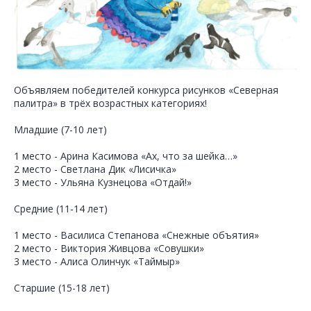
Объявляем победителей конкурса рисунков «Северная
палитра» в трёх возрастных категориях!
Младшие (7-10 лет)
1 место - Арина Касимова «Ах, что за шейка…»
2 место - Светлана Дик «Лисичка»
3 место - Ульяна Кузнецова «Отдай!»
Средние (11-14 лет)
1 место - Василиса Степанова «Снежные объятия»
2 место - Виктория Живцова «Совушки»
3 место - Алиса Олинчук «Таймыр»
Старшие (15-18 лет)