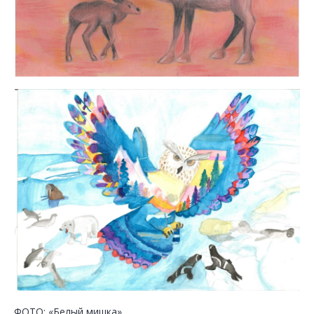
ФОТО: «Белый мишка»