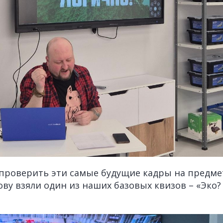
проверить эти самые будущие кадры на предме
ову взяли один из наших базовых квизов – «Эко? 