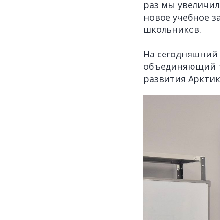
раз мы увеличи
новое учебное з
школьников.
На сегодняшний 
объединяющий т
развития Арктик