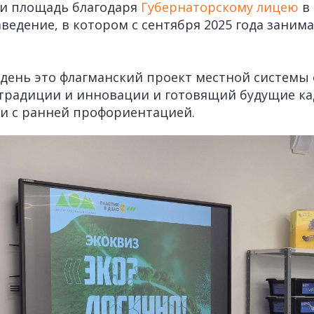
ли площадь благодаря
Губернаторскому лицею
в 
аведение, в котором с сентября 2025 года заним
день это флагманский проект местной системы 
радиции и инновации и готовящий будущие ка
и с ранней профориентацией.