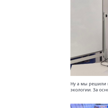
Ну а мы решили 
экологии. За осн