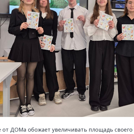
от ДОМа обожает увеличивать площадь своего о