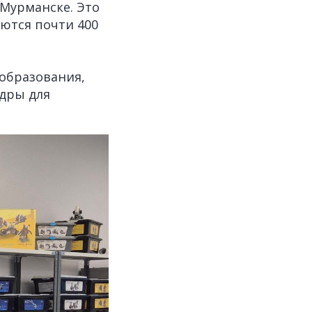
Мурманске. Это
аются почти 400
образования,
дры для