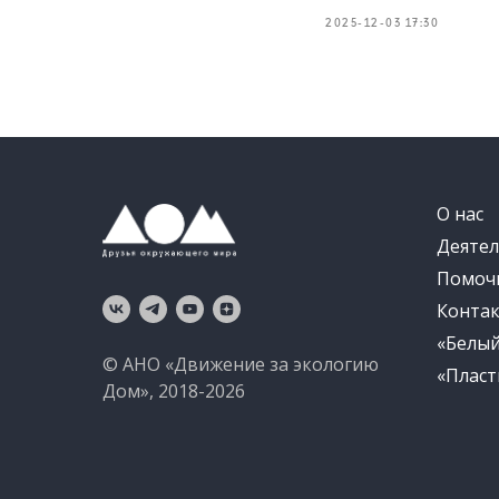
2025-12-03 17:30
О нас
Деятел
Помоч
Конта
«Белы
© АНО «Движение за экологию
«Пласт
Дом», 2018-2026