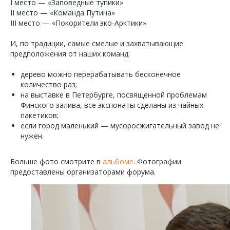
I место — «Заповедные тупики»
II место — «Команда Путина»
III место — «Покорители эко-Арктики»
И, по традиции, самые смелые и захватывающие
предположения от наших команд:
дерево можно перерабатывать бесконечное
количество раз;
на выставке в Петербурге, посвященной проблемам
Финского залива, все экспонаты сделаны из чайных
пакетиков;
если город маленький — мусоросжигательный завод не
нужен.
Больше фото смотрите в
альбоме
. Фотографии
предоставлены организаторами форума.