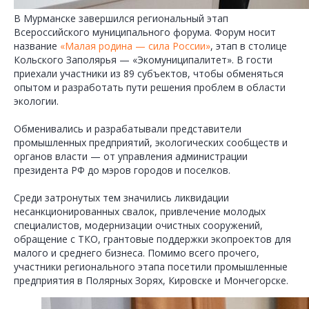
В Мурманске завершился региональный этап
Всероссийского муниципального форума. Форум носит
название
«Малая родина — сила России»
, этап в столице
Кольского Заполярья — «Экомуниципалитет». В гости
приехали участники из 89 субъектов, чтобы обменяться
опытом и разработать пути решения проблем в области
экологии.
Обменивались и разрабатывали представители
промышленных предприятий, экологических сообществ и
органов власти — от управления администрации
президента РФ до мэров городов и поселков.
Среди затронутых тем значились ликвидации
несанкционированных свалок, привлечение молодых
специалистов, модернизации очистных сооружений,
обращение с ТКО, грантовые поддержки экопроектов для
малого и среднего бизнеса. Помимо всего прочего,
участники регионального этапа посетили промышленные
предприятия в Полярных Зорях, Кировске и Мончегорске.