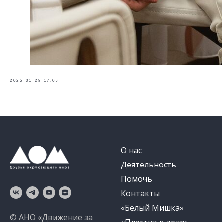
2025-01-28 17:00
О нас
Деятельность
Помочь
Контакты
«Белый Мишка»
© АНО «Движение за
«Пластик в дело»