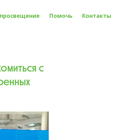
просвещение
Помочь
Контакты
комиться с
оренных