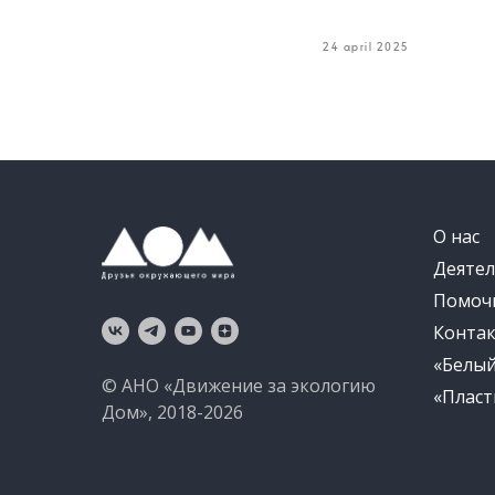
24 april 2025
О нас
Деятел
Помоч
Конта
«Белы
© АНО «Движение за экологию
«Пласт
Дом», 2018-2026