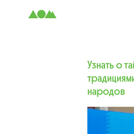
Узнать о т
традициям
народов