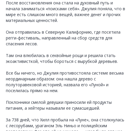
После восстановления она стала на духовный путь и
начала заниматься «поисками себя». Джулия поняла, что в
мире есть слишком много вещей, важнее денег и прочих
материальных ценностей.
Она отправилась в Северную Калифорнию, где посетила
регги-фестиваль, направленный на сбор средств для
спасения лесов.
Там она влюбилась в секвойные рощи и решила стать
экоактивисткой, чтобы бороться с вырубкой деревьев.
Все бы ничего, но Джулия противостояла системе весьма
неординарным образом: она нашла дерево с
полуторавековой историей, назвала его «Луной» и
поселилась прямо на нем.
Поклонники смелой девушки приносили ей продукты
питания, а хейтеры называли ее сумасшедшей.
За 738 дней, что Хилл пробыла на «Луне», она столкнулась
с лесорубами, ураганом Эль Ниньо и полицейским