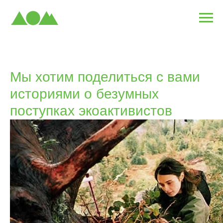
Мы хотим поделиться с вами
историями о безумных
поступках экоактивистов