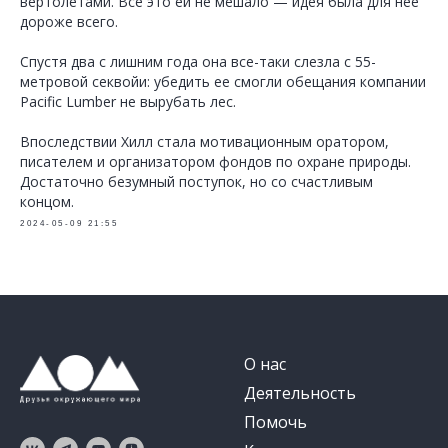
вертолетами. Все это ей не мешало — идея была для нее
дороже всего.
Спустя два с лишним года она все-таки слезла с 55-
метровой секвойи: убедить ее смогли обещания компании
Pacific Lumber не вырубать лес.
Впоследствии Хилл стала мотивационным оратором,
писателем и организатором фондов по охране природы.
Достаточно безумный поступок, но со счастливым
концом.
2024-05-09 21:55
О нас
Деятельность
Помочь