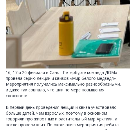
16, 17 и 20 февраля в Санкт-Петербурге команда ДОМа
провела серию лекций и квизов «Мир белого медведя».
Мероприятия получились максимально разнообразными,
и даже так совпало, что шли по мере повышения
сложности.
В первый день проведения лекции и квиза участвовало
больше детей, чем взрослых, поэтому в основном
говорили про животных и растительный мир Арктики, а
после провели квиз. По окончанию мероприятия ребята