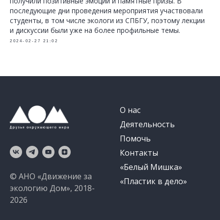
получили позитивные эмоции и памятные призы. В
последующие дни проведения мероприятия участвовали
студенты, в том числе экологи из СПБГУ, поэтому лекции
и дискуссии были уже на более профильные темы.
2024-02-27 21:02
О нас
Деятельность
Помочь
Контакты
«Белый Мишка»
© АНО «Движение за
«Пластик в дело»
экологию Дом», 2018-
2026