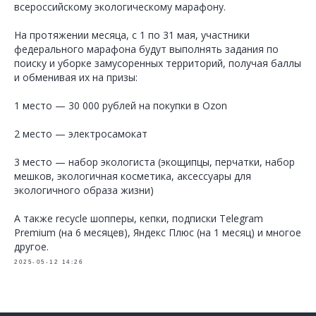
всероссийскому экологическому марафону.
На протяжении месяца, с 1 по 31 мая, участники
федерального марафона будут выполнять задания по
поиску и уборке замусоренных территорий, получая баллы
и обменивая их на призы:
1 место — 30 000 рублей на покупки в Ozon
2 место — электросамокат
3 место — набор экологиста (экощипцы, перчатки, набор
мешков, экологичная косметика, аксессуары для
экологичного образа жизни)
А также recycle шопперы, кепки, подписки Telegram
Premium (на 6 месяцев), Яндекс Плюс (на 1 месяц) и многое
другое.
2025-05-12 14:26