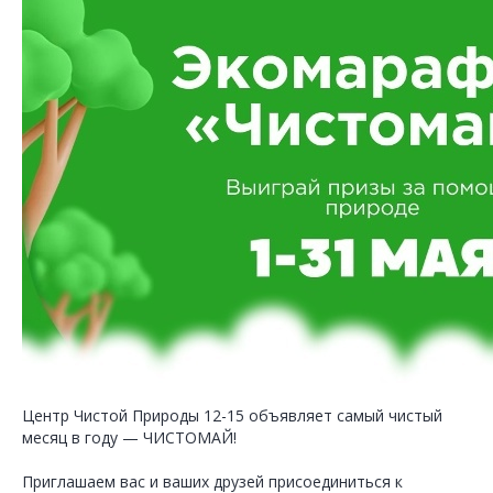
Центр Чистой Природы 12-15 объявляет самый чистый
месяц в году — ЧИСТОМАЙ!
Приглашаем вас и ваших друзей присоединиться к