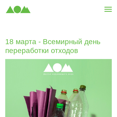
18 марта - Всемирный день
переработки отходов