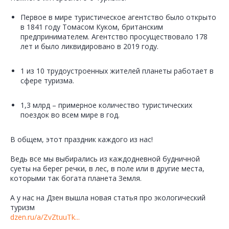
Первое в мире туристическое агентство было открыто
в 1841 году Томасом Куком, британским
предпринимателем. Агентство просуществовало 178
лет и было ликвидировано в 2019 году.
1 из 10 трудоустроенных жителей планеты работает в
сфере туризма.
1,3 млрд – примерное количество туристических
поездок во всем мире в год.
В общем, этот праздник каждого из нас!
Ведь все мы выбирались из каждодневной будничной
суеты на берег речки, в лес, в поле или в другие места,
которыми так богата планета Земля.
А у нас на Дзен вышла новая статья про экологический
туризм
dzen.ru/a/ZvZtuuTk...