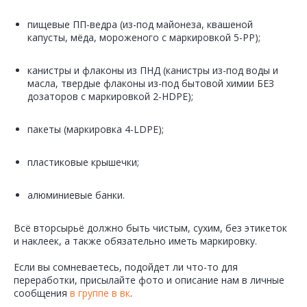
пищевые ПП-ведра (из-под майонеза, квашеной
капусты, мёда, мороженого с маркировкой 5-PP);
канистры и флаконы из ПНД (канистры из-под воды и
масла, твердые флаконы из-под бытовой химии БЕЗ
дозаторов с маркировкой 2-HDPE);
пакеты (маркировка 4-LDPE);
пластиковые крышечки;
алюминиевые банки.
Всё вторсырьё должно быть чистым, сухим, без этикеток
и наклеек, а также обязательно иметь маркировку.
Если вы сомневаетесь, подойдет ли что-то для
переработки, присылайте фото и описание нам в личные
сообщения
в группе в вк
.