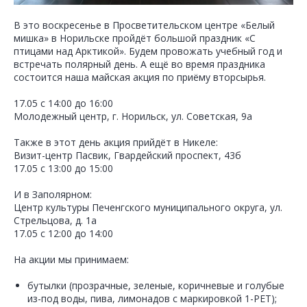
В это воскресенье в Просветительском центре «Белый
мишка» в Норильске пройдёт большой праздник «С
птицами над Арктикой». Будем провожать учебный год и
встречать полярный день. А ещё во время праздника
состоится наша майская акция по приёму вторсырья.
17.05 с 14:00 до 16:00
Молодежный центр, г. Норильск, ул. Советская, 9а
Также в этот день акция прийдёт в Никеле:
Визит-центр Пасвик, Гвардейский проспект, 43б
17.05 с 13:00 до 15:00
И в Заполярном:
Центр культуры Печенгского муниципального округа, ул.
Стрельцова, д. 1а
17.05 с 12:00 до 14:00
На акции мы принимаем:
бутылки (прозрачные, зеленые, коричневые и голубые
из-под воды, пива, лимонадов с маркировкой 1-PET);