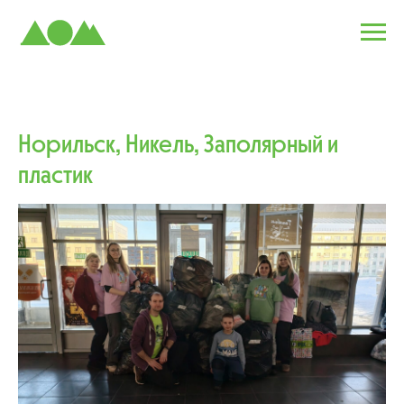
Норильск, Никель, Заполярный и
пластик