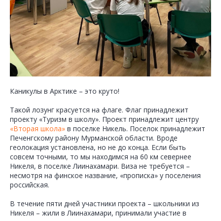
Каникулы в Арктике – это круто!
Такой лозунг красуется на флаге. Флаг принадлежит
проекту «Туризм в школу». Проект принадлежит центру
«Вторая школа»
в поселке Никель. Поселок принадлежит
Печенгскому району Мурманской области. Вроде
геолокация установлена, но не до конца. Если быть
совсем точными, то мы находимся на 60 км севернее
Никеля, в поселке Лиинахамари. Виза не требуется –
несмотря на финское название, «прописка» у поселения
российская.
В течение пяти дней участники проекта – школьники из
Никеля – жили в Лиинахамари, принимали участие в