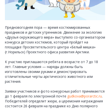
Предновогодняя пора — время костюмированных
праздников и детских утренников. Движение за экологию
«Друзья окружающего мира» выступило со-организатором
конкурса детских костюмов, который пройдет на
площадке Просветительского центра «Белый мишка»
(г.Норильск) Проектного офиса развития Арктики.
К участию приглашаются ребята в возрасте от 7 до 18
лет. Главные условия — наряды должны быть
изготовлены своими руками и демонстрировать
отличительные черты арктического животного или
растения.
Заявки участников и фото конкурсных работ принимаются
до 1 февраля по электронной почте
gudkova@porarctic.ru
.
Победителей определит жюри, а церемония награждения
состоится 26 февраля на празднике ко Дню полярного