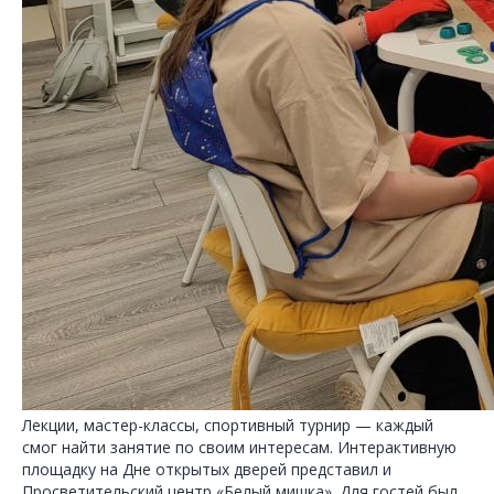
Лекции, мастер-классы, спортивный турнир — каждый
смог найти занятие по своим интересам. Интерактивную
площадку на Дне открытых дверей представил и
Просветительский центр «Белый мишка». Для гостей был