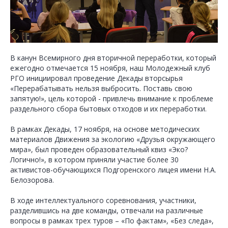
В канун Всемирного дня вторичной переработки, который
ежегодно отмечается 15 ноября, наш Молодежный клуб
РГО инициировал проведение Декады вторсырья
«Перерабатывать нельзя выбросить. Поставь свою
запятую!», цель которой - привлечь внимание к проблеме
раздельного сбора бытовых отходов и их переработки.
В рамках Декады, 17 ноября, на основе методических
материалов Движения за экологию «Друзья окружающего
мира», был проведен образовательный квиз «Эко?
Логично!», в котором приняли участие более 30
активистов-обучающихся Подгоренского лицея имени Н.А.
Белозорова.
В ходе интеллектуального соревнования, участники,
разделившись на две команды, отвечали на различные
вопросы в рамках трех туров – «По фактам», «Без следа»,