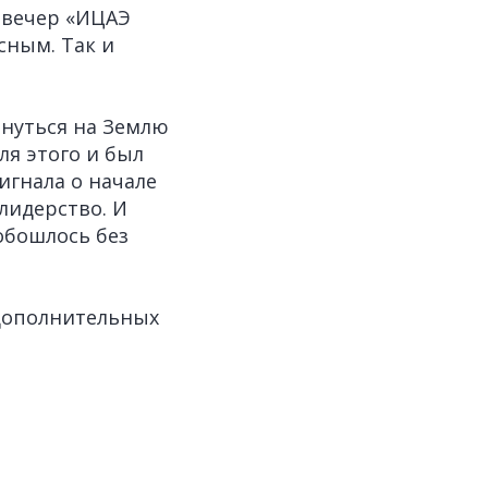
 вечер «ИЦАЭ
сным. Так и
нуться на Землю
ля этого и был
игнала о начале
 лидерство. И
обошлось без
 дополнительных