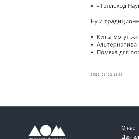
«Теплоход Наук
Ну и традицион
Киты могут жи
Альтернатива 
Помеха для по
2026-02-02 15:59
О нас
Деятел