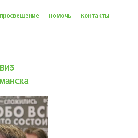
просвещение
Помочь
Контакты
квиз
манска