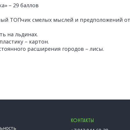
а» – 29 баллов
ный ТОПчик смелых мыслей и предположений от
ть на льдинах.
пластику – картон.
стоянного расширения городов – лисы.
КОНТАКТЫ
ьность