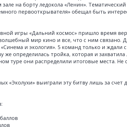
 зале на борту ледокола «Ленин». Тематический
емного первооткрывателя» обещал быть интере
вной игры «Дальний космос» пришло время вер
волшебный мир кино и все, что с ним связано. Д
«Синема и экология». 5 команд только и ждали с
у же определилась тройка, которая и захватила
ном туре они распределили итоговые места. Не 
ых «Эколухи» выиграли эту битву лишь за счет
:
 баллов
ллов