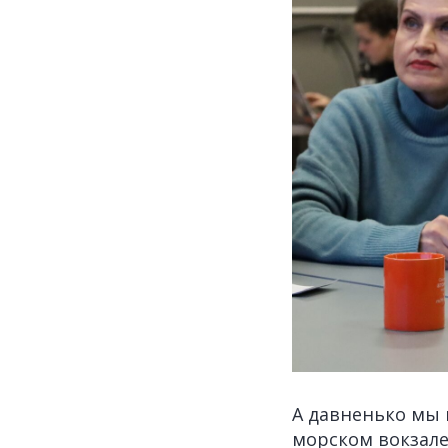
А давненько мы 
морском вокзале