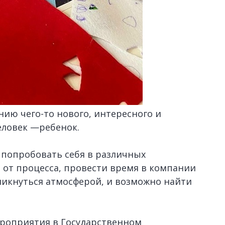
нию чего-то нового, интересного и
еловек —ребенок.
б попробовать себя в различных
 от процесса, провести время в компании
никнуться атмосферой, и возможно найти
роприятия в Государственном