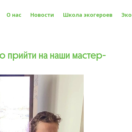
О нас
Новости
Школа экогероев
Эко
о прийти на наши мастер-