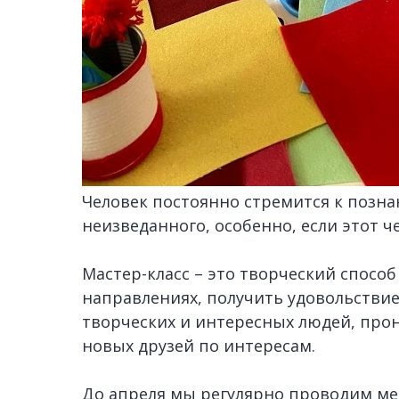
Человек постоянно стремится к позна
неизведанного, особенно, если этот ч
Мастер-класс – это творческий спосо
направлениях, получить удовольствие
творческих и интересных людей, про
новых друзей по интересам.
До апреля мы регулярно проводим ме