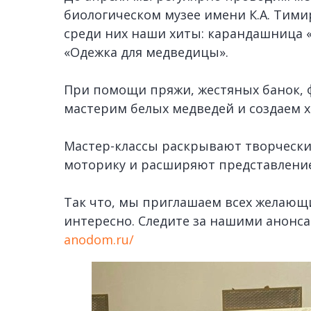
биологическом музее имени К.А. Тимир
среди них наши хиты: карандашница 
«Одежка для медведицы».
При помощи пряжи, жестяных банок, 
мастерим белых медведей и создаем 
Мастер-классы раскрывают творчески
моторику и расширяют представление
Так что, мы приглашаем всех желающих
интересно. Следите за нашими анонса
anodom.ru/