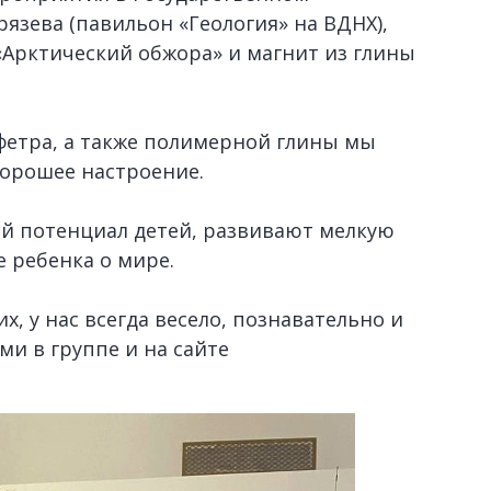
язева (павильон «Геология» на ВДНХ),
«Арктический обжора» и магнит из глины
фетра, а также полимерной глины мы
хорошее настроение.
й потенциал детей, развивают мелкую
 ребенка о мире.
, у нас всегда весело, познавательно и
ми в группе и на сайте