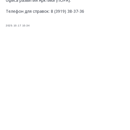
офиса развития Арктики (ПОРА).
Телефон для справок: 8 (3919) 38-37-36
2025-10-17 10:34