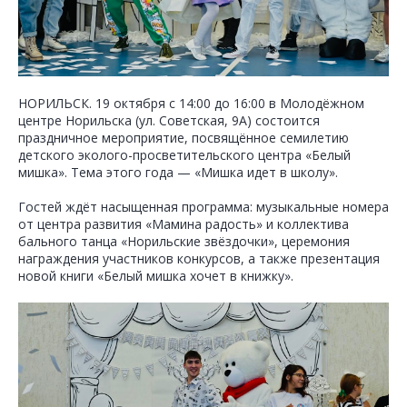
НОРИЛЬСК. 19 октября с 14:00 до 16:00 в Молодёжном
центре Норильска (ул. Советская, 9А) состоится
праздничное мероприятие, посвящённое семилетию
детского эколого-просветительского центра «Белый
мишка». Тема этого года — «Мишка идет в школу».
Гостей ждёт насыщенная программа: музыкальные номера
от центра развития «Мамина радость» и коллектива
бального танца «Норильские звёздочки», церемония
награждения участников конкурсов, а также презентация
новой книги «Белый мишка хочет в книжку».