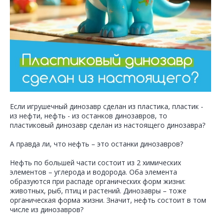
Если игрушечный динозавр сделан из пластика, пластик -
из нефти, нефть - из останков динозавров, то
пластиковый динозавр сделан из настоящего динозавра?
А правда ли, что нефть – это останки динозавров?
Нефть по большей части состоит из 2 химических
элементов – углерода и водорода. Оба элемента
образуются при распаде органических форм жизни:
животных, рыб, птиц и растений. Динозавры – тоже
органическая форма жизни. Значит, нефть состоит в том
числе из динозавров?