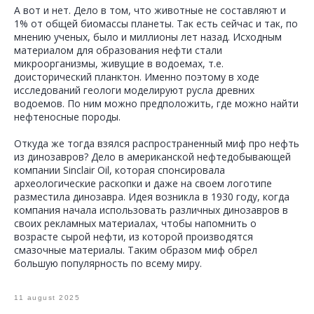
А вот и нет. Дело в том, что животные не составляют и
1% от общей биомассы планеты. Так есть сейчас и так, по
мнению ученых, было и миллионы лет назад. Исходным
материалом для образования нефти стали
микроорганизмы, живущие в водоемах, т.е.
доисторический планктон. Именно поэтому в ходе
исследований геологи моделируют русла древних
водоемов. По ним можно предположить, где можно найти
нефтеносные породы.
Откуда же тогда взялся распространенный миф про нефть
из динозавров? Дело в американской нефтедобывающей
компании Sinclair Oil, которая спонсировала
археологические раскопки и даже на своем логотипе
разместила динозавра. Идея возникла в 1930 году, когда
компания начала использовать различных динозавров в
своих рекламных материалах, чтобы напомнить о
возрасте сырой нефти, из которой производятся
смазочные материалы. Таким образом миф обрел
большую популярность по всему миру.
11 august 2025