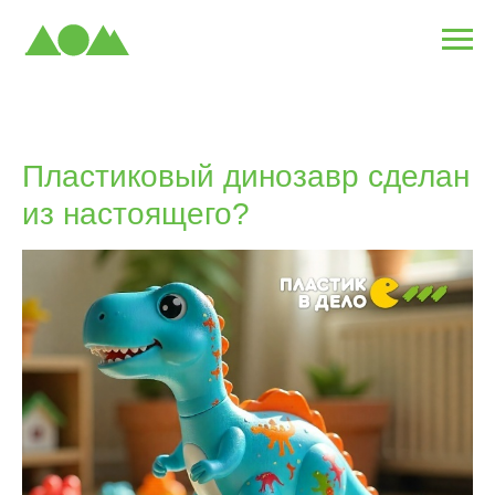
Пластиковый динозавр сделан
из настоящего?