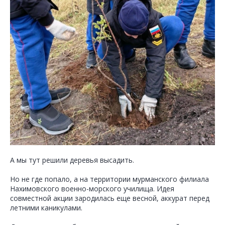
А мы тут решили деревья высадить.
Но не где попало, а на территории мурманского филиала
Нахимовского военно-морского училища. Идея
совместной акции зародилась еще весной, аккурат перед
летними каникулами.