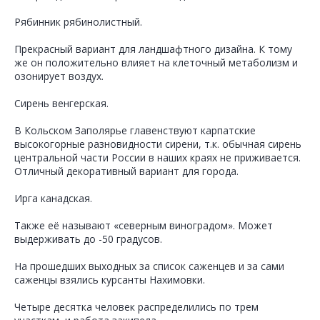
Рябинник рябинолистный.
Прекрасный вариант для ландшафтного дизайна. К тому
же он положительно влияет на клеточный метаболизм и
озонирует воздух.
Сирень венгерская.
В Кольском Заполярье главенствуют карпатские
высокогорные разновидности сирени, т.к. обычная сирень
центральной части России в наших краях не приживается.
Отличный декоративный вариант для города.
Ирга канадская.
Также её называют «северным виноградом». Может
выдерживать до -50 градусов.
На прошедших выходных за список саженцев и за сами
саженцы взялись курсанты Нахимовки.
Четыре десятка человек распределились по трем