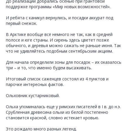
До реализации добрались осенью при грантовой
поддержке программы «Мир новых возможностей».
И ребята с каникул вернулись, и посадки аккурат под
первый снежок.
В Арктике вообще всё немного не так, как в средней
полосе и юге страны. И сирень здесь цветет позже
обычного, и деревья можно сажать не раньше июня. Так
что не удивляйтесь подобным сентябрьским акциям.
Для начала определили зоны для посадок – их оказалось
три – и то, что именно будем высаживать.
Итоговый список саженцев состоял из 4 пунктов и
парочке интересных фактов.
Ольховник кустарниковый.
Ольха упоминалась еще у римских писателей в I в. до н.э.
Срубленная древесина ольхи из белой постепенно
становится красной, словно истекает кровью.
Это рождало много разных легенд.