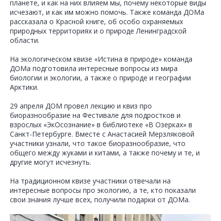
планете, и как на них влияем мы, почему некоторые виды
исчезают, и как им можно помочь. Также команда ДОМа
рассказала о Красной книге, об особо охраняемых
природных территориях и о природе Ленинградской
области.
На экологическом квизе «Истина в природе» команда
ДОМа подготовила интересные вопросы из мира
биологии и экологии, а также о природе и географии
Арктики.
29 апреля ДОМ провел лекцию и квиз про
биоразнообразие на Фестивале для подростков и
взрослых «ЭкОсознание» в библиотеке «В Озерках» в
Санкт-Петербурге. Вместе с Анастасией Мерзляковой
участники узнали, что такое биоразнообразие, что
общего между жуками и китами, а также почему и те, и
другие могут исчезнуть.
На традиционном квизе участники отвечали на
интересные вопросы про экологию, а те, кто показали
свои знания лучше всех, получили подарки от ДОМа.