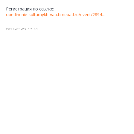
Регистрация по ссылке:
obedinenie-kulturnykh-vao.timepad.ru/event/2894...
2024-05-29 17:01