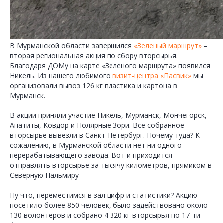
В Мурманской области завершился
«Зеленый маршрут»
–
вторая региональная акция по сбору вторсырья.
Благодаря ДОМу на карте «Зеленого маршрута» появился
Никель. Из нашего любимого
визит-центра «Пасвик»
мы
организовали вывоз 126 кг пластика и картона в
Мурманск.
В акции приняли участие Никель, Мурманск, Мончегорск,
Апатиты, Ковдор и Полярные Зори. Все собранное
вторсырье вывезли в Санкт-Петербург. Почему туда? К
сожалению, в Мурманской области нет ни одного
перерабатывающего завода. Вот и приходится
отправлять вторсырье за тысячу километров, прямиком в
Северную Пальмиру
Ну что, переместимся в зал цифр и статистики? Акцию
посетило более 850 человек, было задействовано около
130 волонтеров и собрано 4 320 кг вторсырья по 17-ти