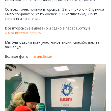
Со всех точек приема вторсырья Заполярного и Спутника
было собрано: 51 кг крышечек, 130 кг пластика, 225 кг
картона и 10 кг книг.
Все вторсырье вывезено и сдано в переработку в
«ЭкоСистемаСервис»
.
Мы благодарим всех участников акций, спасибо вам за
ваш труд!
Больше фото —
в альбоме
.