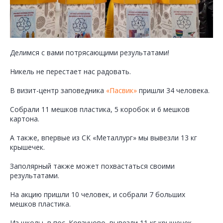
Делимся с вами потрясающими результатами!
Никель не перестает нас радовать.
В визит-центр заповедника
«Пасвик»
пришли 34 человека.
Собрали 11 мешков пластика, 5 коробок и 6 мешков
картона.
А также, впервые из СК «Металлург» мы вывезли 13 кг
крышечек.
Заполярный также может похвастаться своими
результатами.
На акцию пришли 10 человек, и собрали 7 больших
мешков пластика.
Из школы, в пос. Корзуново, вывезли 11 кг крышечек.