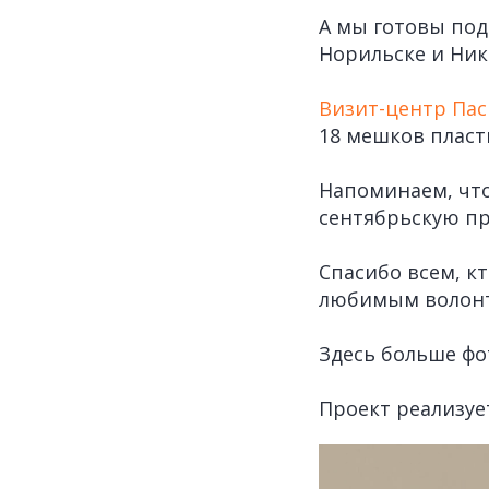
А мы готовы под
Норильске и Ник
Визит-центр Пас
18 мешков пласт
Напоминаем, чт
сентябрьскую пр
Спасибо всем, к
любимым волон
Здесь больше фо
Проект реализу