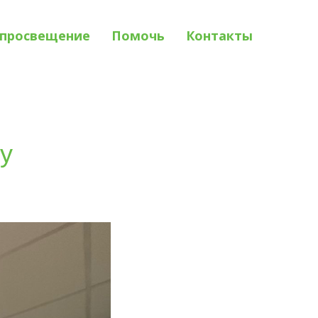
просвещение
Помочь
Контакты
му