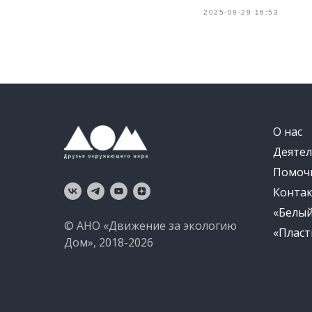
2025-09-29 16:53
О нас
Деятел
Помоч
Конта
«Белы
© АНО «Движение за экологию
«Пласт
Дом», 2018-2026