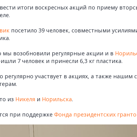
вести итоги воскресных акций по приему вторс
еле.
вик
посетило 39 человек, совместными усилиям
ика.
о мы возобновили регулярные акции и в
Нориль
ишли 7 человек и принесли 6,3 кг пластика.
то регулярно участвует в акциях, а также нашим
терам.
то из
Никеля
и
Норильска
.
ется при поддержке
Фонда президентских гранто