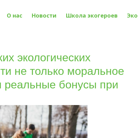
О нас
Новости
Школа экогероев
Эко
ких экологических
ти не только моральное
и реальные бонусы при