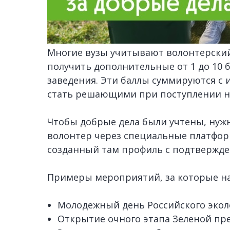
Многие вузы учитывают волонтерский
получить дополнительные от 1 до 10 б
заведения. Эти баллы суммируются с 
стать решающими при поступлении н
Чтобы добрые дела были учтены, нуж
волонтер через специальные платформ
созданный там профиль с подтвержден
Примеры мероприятий, за которые на
Молодежный день Российского экол
Открытие очного этапа Зеленой пр