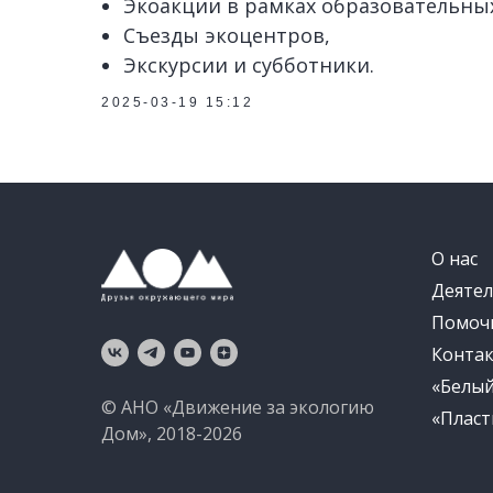
Экоакции в рамках образовательны
Съезды экоцентров,
Экскурсии и субботники.
2025-03-19 15:12
О нас
Деятел
Помоч
Конта
«Белы
© АНО «Движение за экологию
«Пласт
Дом», 2018-2026