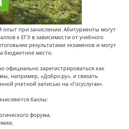
 опыт при зачислении. Абитуриенты могут
аллов к ЕГЭ в зависимости от учебного
итоговыми результатами экзаменов и могут
а бюджетное место.
но официально зарегистрироваться как
ы, например, «Добро.ру», и связать
ной учетной записью на «Госуслугах».
числяются баллы:
огического форума,
емии,