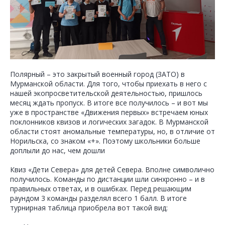
Полярный – это закрытый военный город (ЗАТО) в
Мурманской области. Для того, чтобы приехать в него с
нашей экопросветительской деятельностью, пришлось
месяц ждать пропуск. В итоге все получилось – и вот мы
уже в пространстве «Движения первых» встречаем юных
поклонников квизов и логических загадок. В Мурманской
области стоят аномальные температуры, но, в отличие от
Норильска, со знаком «+». Поэтому школьники больше
доплыли до нас, чем дошли
Квиз «Дети Севера» для детей Севера. Вполне символично
получилось. Команды по дистанции шли синхронно – и в
правильных ответах, и в ошибках. Перед решающим
раундом 3 команды разделял всего 1 балл. В итоге
турнирная таблица приобрела вот такой вид: