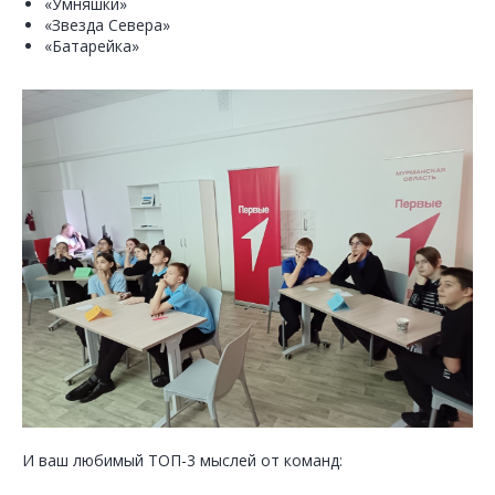
«Умняшки»
«Звезда Севера»
«Батарейка»
И ваш любимый ТОП-3 мыслей от команд: