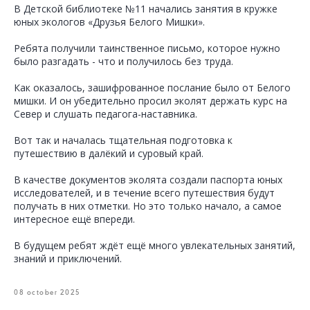
В Детской библиотеке №11 начались занятия в кружке
юных экологов «Друзья Белого Мишки».
Ребята получили таинственное письмо, которое нужно
было разгадать - что и получилось без труда.
Как оказалось, зашифрованное послание было от Белого
мишки. И он убедительно просил эколят держать курс на
Север и слушать педагога-наставника.
Вот так и началась тщательная подготовка к
путешествию в далёкий и суровый край.
В качестве документов эколята создали паспорта юных
исследователей, и в течение всего путешествия будут
получать в них отметки. Но это только начало, а самое
интересное ещё впереди.
В будущем ребят ждёт ещё много увлекательных занятий,
знаний и приключений.
08 october 2025